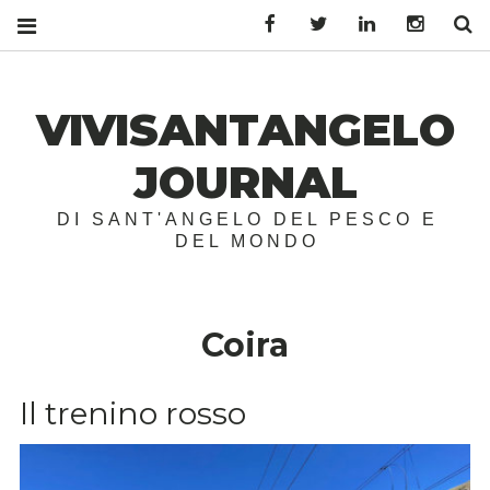
Facebook
Twitter
LinkedIn
Instagr
S
VIVISANTANGELO
JOURNAL
DI SANT'ANGELO DEL PESCO E
DEL MONDO
Coira
Il trenino rosso