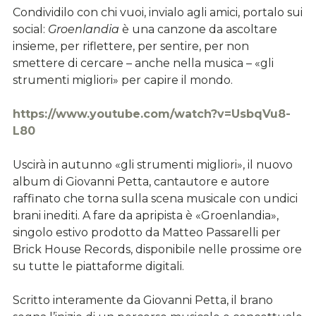
Condividilo con chi vuoi, invialo agli amici, portalo sui
social:
Groenlandia
è una canzone da ascoltare
insieme, per riflettere, per sentire, per non
smettere di cercare – anche nella musica – «gli
strumenti migliori» per capire il mondo.
https://www.youtube.com/watch?v=UsbqVu8-
L80
Uscirà in autunno «gli strumenti migliori», il nuovo
album di Giovanni Petta, cantautore e autore
raffinato che torna sulla scena musicale con undici
brani inediti. A fare da apripista è «Groenlandia»,
singolo estivo prodotto da Matteo Passarelli per
Brick House Records, disponibile nelle prossime ore
su tutte le piattaforme digitali.
Scritto interamente da Giovanni Petta, il brano