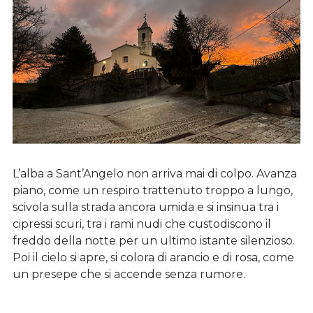
L’alba a Sant’Angelo non arriva mai di colpo. Avanza
piano, come un respiro trattenuto troppo a lungo,
scivola sulla strada ancora umida e si insinua tra i
cipressi scuri, tra i rami nudi che custodiscono il
freddo della notte per un ultimo istante silenzioso.
Poi il cielo si apre, si colora di arancio e di rosa, come
un presepe che si accende senza rumore.