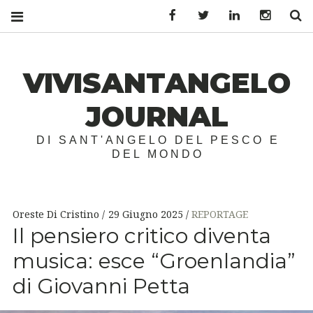
Facebook
Twitter
LinkedIn
Instagr
S
VIVISANTANGELO
JOURNAL
DI SANT'ANGELO DEL PESCO E
DEL MONDO
Oreste Di Cristino
29 Giugno 2025
REPORTAGE
Il pensiero critico diventa
musica: esce “Groenlandia”
di Giovanni Petta