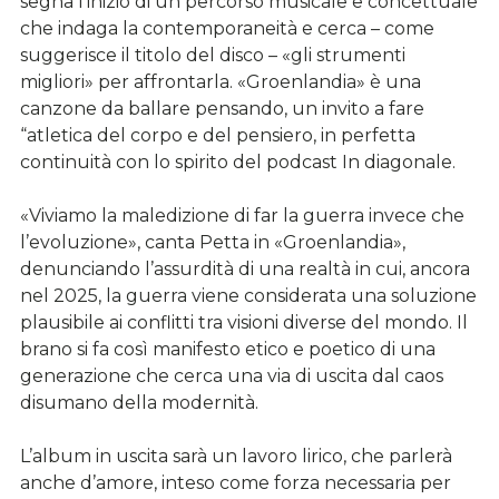
segna l’inizio di un percorso musicale e concettuale
che indaga la contemporaneità e cerca – come
suggerisce il titolo del disco – «gli strumenti
migliori» per affrontarla. «Groenlandia» è una
canzone da ballare pensando, un invito a fare
“atletica del corpo e del pensiero, in perfetta
continuità con lo spirito del podcast In diagonale.
«Viviamo la maledizione di far la guerra invece che
l’evoluzione», canta Petta in «Groenlandia»,
denunciando l’assurdità di una realtà in cui, ancora
nel 2025, la guerra viene considerata una soluzione
plausibile ai conflitti tra visioni diverse del mondo. Il
brano si fa così manifesto etico e poetico di una
generazione che cerca una via di uscita dal caos
disumano della modernità.
L’album in uscita sarà un lavoro lirico, che parlerà
anche d’amore, inteso come forza necessaria per