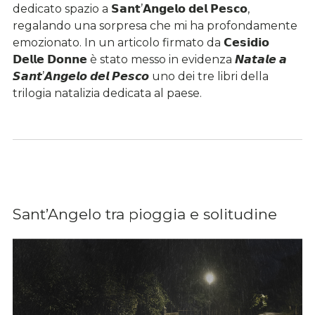
dedicato spazio a 𝗦𝗮𝗻𝘁’𝗔𝗻𝗴𝗲𝗹𝗼 𝗱𝗲𝗹 𝗣𝗲𝘀𝗰𝗼,
regalando una sorpresa che mi ha profondamente
emozionato. In un articolo firmato da 𝗖𝗲𝘀𝗶𝗱𝗶𝗼
𝗗𝗲𝗹𝗹𝗲 𝗗𝗼𝗻𝗻𝗲 è stato messo in evidenza 𝙉𝙖𝙩𝙖𝙡𝙚 𝙖
𝙎𝙖𝙣𝙩’𝘼𝙣𝙜𝙚𝙡𝙤 𝙙𝙚𝙡 𝙋𝙚𝙨𝙘𝙤 uno dei tre libri della
trilogia natalizia dedicata al paese.
Sant’Angelo tra pioggia e solitudine