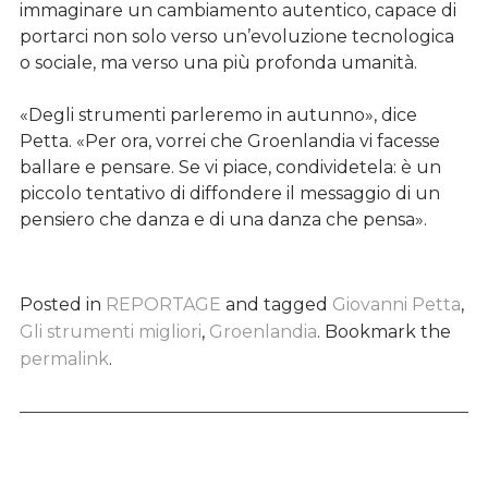
immaginare un cambiamento autentico, capace di
portarci non solo verso un’evoluzione tecnologica
o sociale, ma verso una più profonda umanità.
«Degli strumenti parleremo in autunno», dice
Petta. «Per ora, vorrei che Groenlandia vi facesse
ballare e pensare. Se vi piace, condividetela: è un
piccolo tentativo di diffondere il messaggio di un
pensiero che danza e di una danza che pensa».
Posted in
REPORTAGE
and tagged
Giovanni Petta
,
Gli strumenti migliori
,
Groenlandia
. Bookmark the
permalink
.