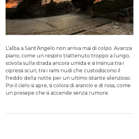
L’alba a Sant’Angelo non arriva mai di colpo. Avanza
piano, come un respiro trattenuto troppo a lungo,
scivola sulla strada ancora umida e si insinua tra i
cipressi scuri, tra i rami nudi che custodiscono il
freddo della notte per un ultimo istante silenzioso.
Poi il cielo si apre, si colora di arancio e di rosa, come
un presepe che si accende senza rumore.