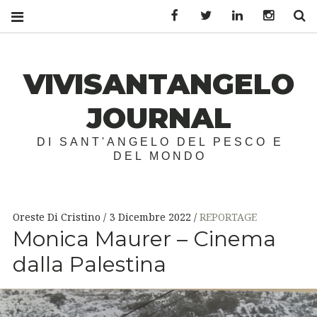
Facebook
Twitter
LinkedIn
Instagr
S
VIVISANTANGELO
JOURNAL
DI SANT'ANGELO DEL PESCO E
DEL MONDO
Oreste Di Cristino
3 Dicembre 2022
REPORTAGE
Monica Maurer – Cinema
dalla Palestina