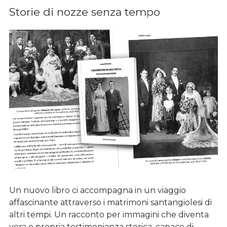
Storie di nozze senza tempo
Un nuovo libro ci accompagna in un viaggio
affascinante attraverso i matrimoni santangiolesi di
altri tempi. Un racconto per immagini che diventa
vera e propria testimonianza storica, capace di