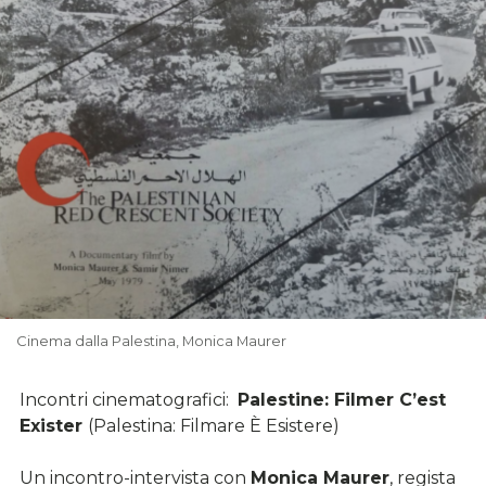
Cinema dalla Palestina, Monica Maurer
Incontri cinematografici:
Palestine: Filmer C’est
Exister
(Palestina: Filmare È Esistere)
Un incontro-intervista con
Monica Maurer
, regista