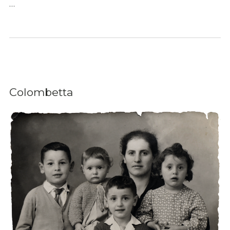
…
Colombetta