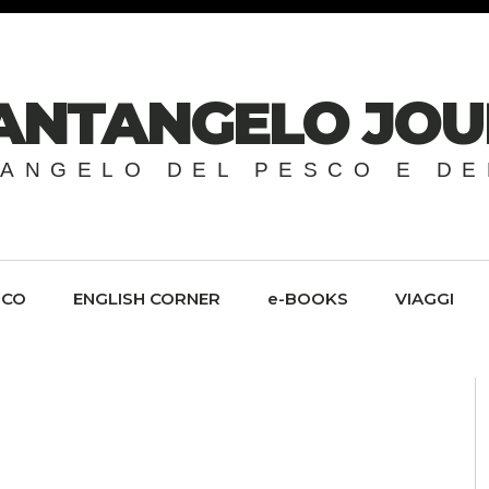
SANTANGELO JO
'ANGELO DEL PESCO E D
SCO
ENGLISH CORNER
e-BOOKS
VIAGGI