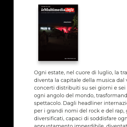
Ogni estate, nel cuore di luglio, la t
diventa la capitale della musica dal 
concerti distribuiti su sei giorni e sei
ogni angolo del mondo, trasformando
spettacolo. Dagli headliner internazio
per i grandi nomi del rock e del rap,
diversificati, capaci di soddisfare o
appuntamento imperdibile, diventato