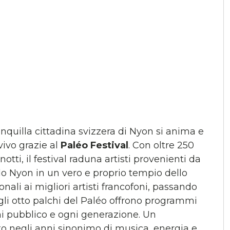
ranquilla cittadina svizzera di Nyon si anima e
vivo grazie al
Paléo Festival
. Con oltre 250
 notti, il festival raduna artisti provenienti da
 Nyon in un vero e proprio tempio dello
nali ai migliori artisti francofoni, passando
 gli otto palchi del Paléo offrono programmi
gni pubblico e ogni generazione. Un
 negli anni sinonimo di musica, energia e