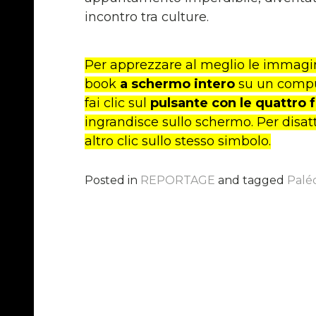
incontro tra culture.
Per apprezzare al meglio le immagini 
book
a schermo intero
su un compu
fai clic sul
pulsante con le quattro 
ingrandisce sullo schermo. Per disatt
altro clic sullo stesso simbolo.
Posted in
REPORTAGE
and tagged
Paléo