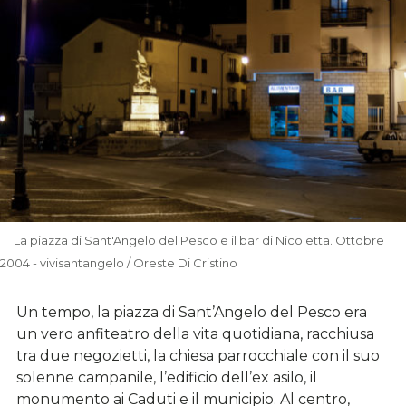
La piazza di Sant'Angelo del Pesco e il bar di Nicoletta. Ottobre
2004 - vivisantangelo / Oreste Di Cristino
Un tempo, la piazza di Sant’Angelo del Pesco era
un vero anfiteatro della vita quotidiana, racchiusa
tra due negozietti, la chiesa parrocchiale con il suo
solenne campanile, l’edificio dell’ex asilo, il
monumento ai Caduti e il municipio. Al centro,