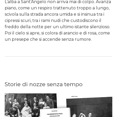
L’alba a Sant’Angelo non arriva mai di colpo. Avanza
piano, come un respiro trattenuto troppo a lungo,
scivola sulla strada ancora umida e si insinua tra i
cipressi scuri, tra i rami nudi che custodiscono il
freddo della notte per un ultimo istante silenzioso.
Poi il cielo si apre, si colora di arancio e di rosa, come
un presepe che si accende senza rumore.
Storie di nozze senza tempo