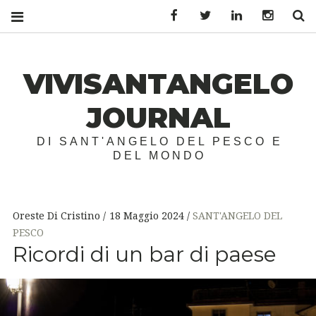
Facebook
Twitter
LinkedIn
Instagr
S
VIVISANTANGELO
JOURNAL
DI SANT'ANGELO DEL PESCO E
DEL MONDO
Oreste Di Cristino
18 Maggio 2024
SANT'ANGELO DEL
PESCO
Ricordi di un bar di paese