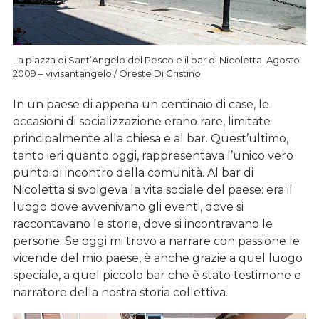
La piazza di Sant’Angelo del Pesco e il bar di Nicoletta. Agosto
2009 – vivisantangelo / Oreste Di Cristino
In un paese di appena un centinaio di case, le
occasioni di socializzazione erano rare, limitate
principalmente alla chiesa e al bar. Quest’ultimo,
tanto ieri quanto oggi, rappresentava l’unico vero
punto di incontro della comunità. Al bar di
Nicoletta si svolgeva la vita sociale del paese: era il
luogo dove avvenivano gli eventi, dove si
raccontavano le storie, dove si incontravano le
persone. Se oggi mi trovo a narrare con passione le
vicende del mio paese, è anche grazie a quel luogo
speciale, a quel piccolo bar che è stato testimone e
narratore della nostra storia collettiva.