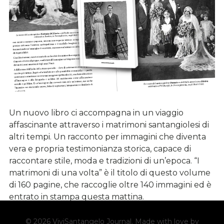
Un nuovo libro ci accompagna in un viaggio
affascinante attraverso i matrimoni santangiolesi di
altri tempi. Un racconto per immagini che diventa
vera e propria testimonianza storica, capace di
raccontare stile, moda e tradizioni di un’epoca. “I
matrimoni di una volta” è il titolo di questo volume
di 160 pagine, che raccoglie oltre 140 immagini ed è
entrato in stampa questa mattina.
© 2026 ViviSantangelo Journal.
Made with love by