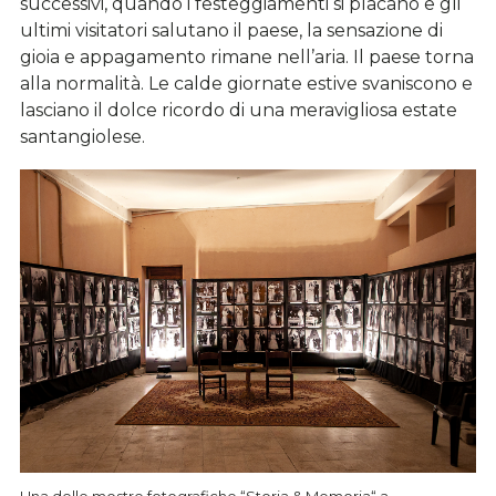
successivi, quando i festeggiamenti si placano e gli
ultimi visitatori salutano il paese, la sensazione di
gioia e appagamento rimane nell’aria. Il paese torna
alla normalità. Le calde giornate estive svaniscono e
lasciano il dolce ricordo di una meravigliosa estate
santangiolese.
Una delle mostre fotografiche “Storia & Memoria“ a