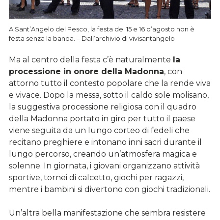
A Sant’Angelo del Pesco, la festa del 15 e 16 d’agosto non è
festa senza la banda. – Dall’archivio di vivisantangelo
Ma al centro della festa c’è naturalmente
la
processione in onore della Madonna
, con
attorno tutto il contesto popolare che la rende viva
e vivace. Dopo la messa, sotto il caldo sole molisano,
la suggestiva processione religiosa con il quadro
della Madonna portato in giro per tutto il paese
viene seguita da un lungo corteo di fedeli che
recitano preghiere e intonano inni sacri durante il
lungo percorso, creando un’atmosfera magica e
solenne. In giornata, i giovani organizzano attività
sportive, tornei di calcetto, giochi per ragazzi,
mentre i bambini si divertono con giochi tradizionali.
Un’altra bella manifestazione che sembra resistere