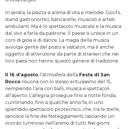
di vivisantangelo
In serata, la piazza si anima di vita e melodie. Giochi,
stand gastronomici, bancarelle, musicisti e artisti
ambulanti. Ma è lo spettacolo musicale e la musica
dal vivo a farla da padrone. Il paese si unisce in un
coro di gioia e di danze. La magia della musica
avvolge gente del posto e visitatori, ma è anche
oggetto di attenzione da parte di stranieri che nei
loro paesi non hanno questo genere di tradizione.
Il 16 d’agosto
, l’atmosfera della
Festa di San
Rocco
risuona con lo stesso entusiasmo del 15,
riempiendo l’aria con balli, musica e spettacoli
all’aperto. L’allegria prosegue fino a notte fonda,
culminando, fino a qualche anno fa, in uno
splendido spettacolo pirotecnico, che, tra le stelle,
sancisce la fine dei festeggiamenti, lasciando un
ricordo luminoso nell’animo di tutti. Nei giorni