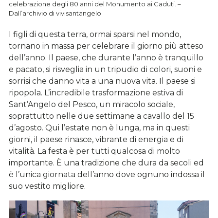
celebrazione degli 80 anni del Monumento ai Caduti. –
Dall’archivio di vivisantangelo
I figli di questa terra, ormai sparsi nel mondo,
tornano in massa per celebrare il giorno più atteso
dell’anno. Il paese, che durante l’anno è tranquillo
e pacato, si risveglia in un tripudio di colori, suoni e
sorrisi che danno vita a una nuova vita. Il paese si
ripopola. L’incredibile trasformazione estiva di
Sant’Angelo del Pesco, un miracolo sociale,
soprattutto nelle due settimane a cavallo del 15
d’agosto. Qui l’estate non è lunga, ma in questi
giorni, il paese rinasce, vibrante di energia e di
vitalità. La festa è per tutti qualcosa di molto
importante. È una tradizione che dura da secoli ed
è l’unica giornata dell’anno dove ognuno indossa il
suo vestito migliore.