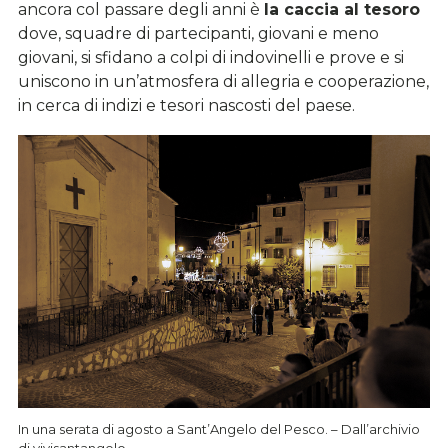
ancora col passare degli anni è
la caccia al tesoro
dove, squadre di partecipanti, giovani e meno
giovani, si sfidano a colpi di indovinelli e prove e si
uniscono in un’atmosfera di allegria e cooperazione,
in cerca di indizi e tesori nascosti del paese.
In una serata di agosto a Sant’Angelo del Pesco. – Dall’archivio