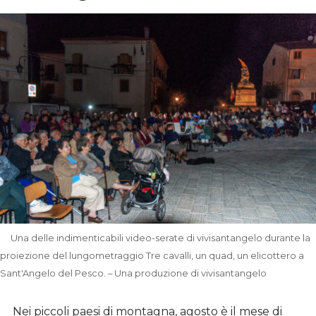
Una delle indimenticabili video-serate di vivisantangelo durante la
proiezione del lungometraggio Tre cavalli, un quad, un elicottero a
Sant'Angelo del Pesco. – Una produzione di vivisantangelo
Nei piccoli paesi di montagna, agosto è il mese di