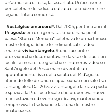
un’atmosfera di festa, la fascarllata. Un’occasione
per celebrare le radici, la cultura e le tradizioni che
legano l’intera comunità.
“Nostalgico amarcord“.
Dal 2004, per tanti anni, il
14 agosto
era una giornata straordinaria per il
paese: “Storia e Memoria“ celebrava le ormai famose
mostre fotografiche e le indimenticabili video-
serate di
vivisantangelo
. Storie, racconti e
proiezioni che documentavano la vita e le tradizioni
locali. Le mostre fotografiche e i numerosi video su
Sant’Angelo del Pesco erano diventati un
appuntamento fisso della serata del 14 d’agosto,
attirando folle di curiosi e appassionati non solo tra i
santangiolesi. Dal 2015, vivisantangelo lasciava posto
e spazio alla Pro Loco locale che proponeva nuove
manifestazioni ed eventi significativi, mantenendo
sempre viva la tradizione e la storia del nostro
amato paese.