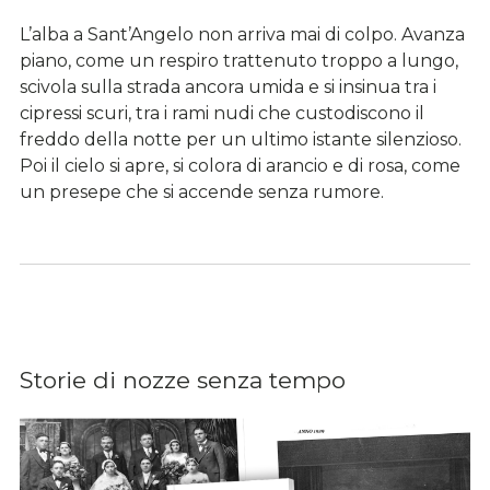
L’alba a Sant’Angelo non arriva mai di colpo. Avanza
piano, come un respiro trattenuto troppo a lungo,
scivola sulla strada ancora umida e si insinua tra i
cipressi scuri, tra i rami nudi che custodiscono il
freddo della notte per un ultimo istante silenzioso.
Poi il cielo si apre, si colora di arancio e di rosa, come
un presepe che si accende senza rumore.
Storie di nozze senza tempo