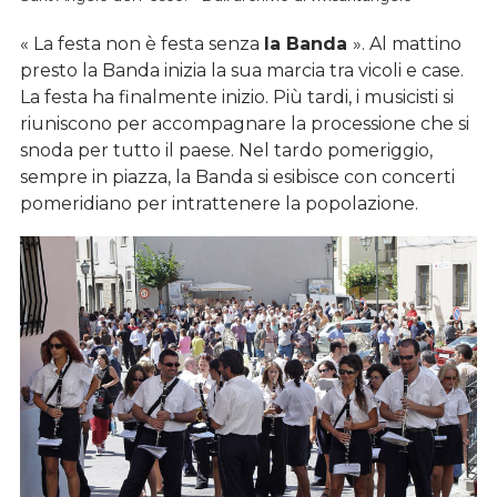
« La festa non è festa senza
la Banda
». Al mattino
presto la Banda inizia la sua marcia tra vicoli e case.
La festa ha finalmente inizio. Più tardi, i musicisti si
riuniscono per accompagnare la processione che si
snoda per tutto il paese. Nel tardo pomeriggio,
sempre in piazza, la Banda si esibisce con concerti
pomeridiano per intrattenere la popolazione.