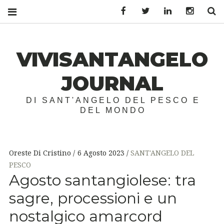
Facebook
Twitter
LinkedIn
Instagr
S
VIVISANTANGELO
JOURNAL
DI SANT'ANGELO DEL PESCO E
DEL MONDO
Oreste Di Cristino
6 Agosto 2023
SANT'ANGELO DEL
PESCO
Agosto santangiolese: tra
sagre, processioni e un
nostalgico amarcord