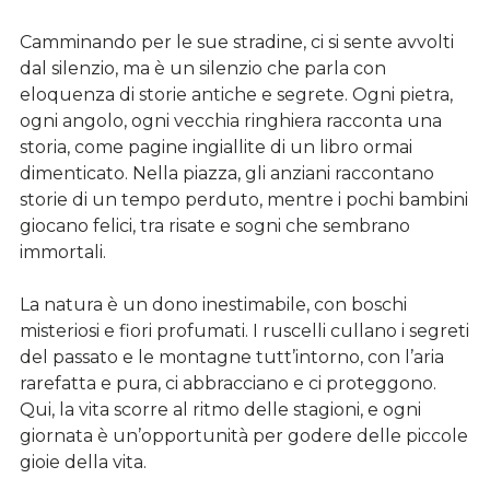
Camminando per le sue stradine, ci si sente avvolti
dal silenzio, ma è un silenzio che parla con
eloquenza di storie antiche e segrete. Ogni pietra,
ogni angolo, ogni vecchia ringhiera racconta una
storia, come pagine ingiallite di un libro ormai
dimenticato. Nella piazza, gli anziani raccontano
storie di un tempo perduto, mentre i pochi bambini
giocano felici, tra risate e sogni che sembrano
immortali.
La natura è un dono inestimabile, con boschi
misteriosi e fiori profumati. I ruscelli cullano i segreti
del passato e le montagne tutt’intorno, con l’aria
rarefatta e pura, ci abbracciano e ci proteggono.
Qui, la vita scorre al ritmo delle stagioni, e ogni
giornata è un’opportunità per godere delle piccole
gioie della vita.