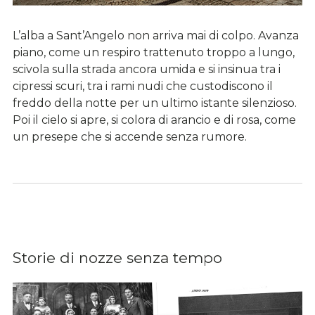
L’alba a Sant’Angelo non arriva mai di colpo. Avanza
piano, come un respiro trattenuto troppo a lungo,
scivola sulla strada ancora umida e si insinua tra i
cipressi scuri, tra i rami nudi che custodiscono il
freddo della notte per un ultimo istante silenzioso.
Poi il cielo si apre, si colora di arancio e di rosa, come
un presepe che si accende senza rumore.
Storie di nozze senza tempo