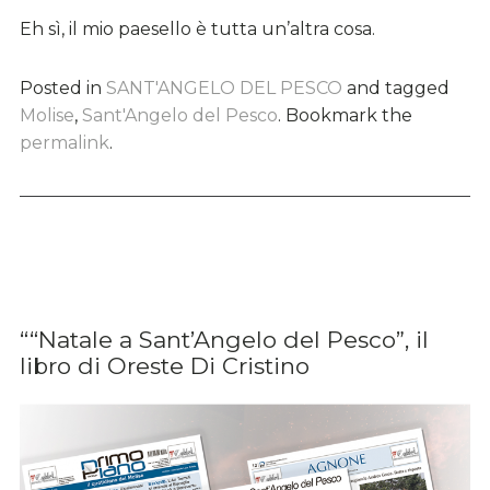
Eh sì, il mio paesello è tutta un’altra cosa.
Posted in
SANT'ANGELO DEL PESCO
and tagged
Molise
,
Sant'Angelo del Pesco
. Bookmark the
permalink
.
““Natale a Sant’Angelo del Pesco”, il
libro di Oreste Di Cristino