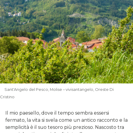
Sant'Angelo del Pesco, Molise – vivisantangelo, Oreste Di
Cristino
Il mio paesello, dove il tempo sembra essersi
fermato, la vita si svela come un antico racconto e la
semplicità è il suo tesoro più prezioso. Nascosto tra