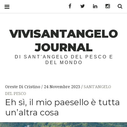
Facebook
Twitter
LinkedIn
Instagr
S
VIVISANTANGELO
JOURNAL
DI SANT'ANGELO DEL PESCO E
DEL MONDO
Oreste Di Cristino
24 Novembre 2023
SANT'ANGELO
DEL PESCO
Eh sì, il mio paesello è tutta
un’altra cosa