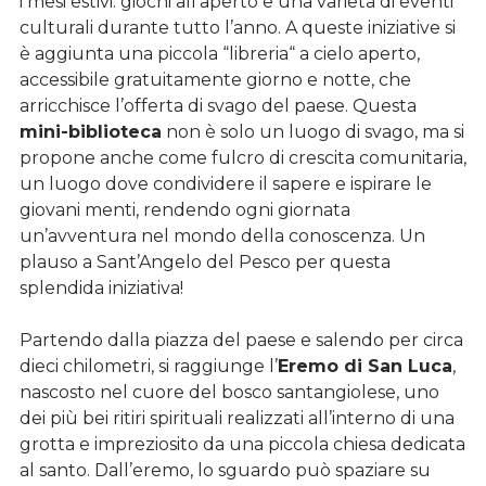
i mesi estivi: giochi all’aperto e una varietà di eventi
culturali durante tutto l’anno. A queste iniziative si
è aggiunta una piccola “libreria“ a cielo aperto,
accessibile gratuitamente giorno e notte, che
arricchisce l’offerta di svago del paese. Questa
mini-biblioteca
non è solo un luogo di svago, ma si
propone anche come fulcro di crescita comunitaria,
un luogo dove condividere il sapere e ispirare le
giovani menti, rendendo ogni giornata
un’avventura nel mondo della conoscenza. Un
plauso a Sant’Angelo del Pesco per questa
splendida iniziativa!
Partendo dalla piazza del paese e salendo per circa
dieci chilometri, si raggiunge l’
Eremo di San Luca
,
nascosto nel cuore del bosco santangiolese, uno
dei più bei ritiri spirituali realizzati all’interno di una
grotta e impreziosito da una piccola chiesa dedicata
al santo. Dall’eremo, lo sguardo può spaziare su