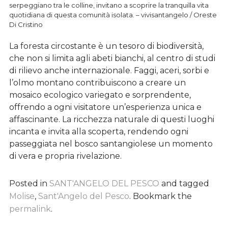
serpeggiano tra le colline, invitano a scoprire la tranquilla vita
quotidiana di questa comunità isolata. – vivisantangelo / Oreste
Di Cristino
La foresta circostante è un tesoro di biodiversità,
che non si limita agli abeti bianchi, al centro di studi
di rilievo anche internazionale. Faggi, aceri, sorbi e
l’olmo montano contribuiscono a creare un
mosaico ecologico variegato e sorprendente,
offrendo a ogni visitatore un’esperienza unica e
affascinante. La ricchezza naturale di questi luoghi
incanta e invita alla scoperta, rendendo ogni
passeggiata nel bosco santangiolese un momento
di vera e propria rivelazione.
Posted in
SANT'ANGELO DEL PESCO
and tagged
Molise
,
Sant'Angelo del Pesco
. Bookmark the
permalink
.