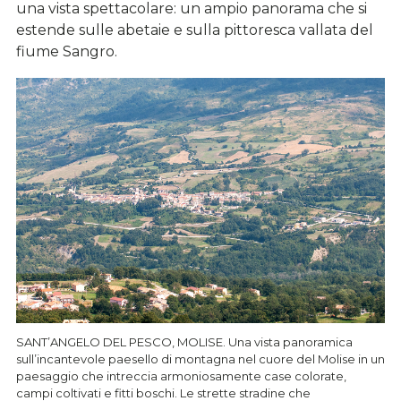
una vista spettacolare: un ampio panorama che si
estende sulle abetaie e sulla pittoresca vallata del
fiume Sangro.
SANT’ANGELO DEL PESCO, MOLISE. Una vista panoramica
sull’incantevole paesello di montagna nel cuore del Molise in un
paesaggio che intreccia armoniosamente case colorate,
campi coltivati e fitti boschi. Le strette stradine che