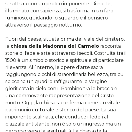
struttura con un profilo imponente. Di notte,
illuminato con sapienza, si trasforma in un faro
luminoso, guidando lo sguardo e il pensiero
attraverso il paesaggio notturno.
Fuori dal paese, situata prima del viale del cimitero,
la
chiesa della Madonna del Carmelo
racconta
storie di fede e arte attraverso i secoli. Costruita tra il
1500 è un simbolo storico e spirituale di particolare
rilevanza. All’interno, le opere d’arte sacra
raggiungono picchi di straordinaria bellezza, tra cui
spiccano un quadro raffigurante la Vergine
glorificata in cielo con il Bambino tra le braccia e
una commovente rappresentazione del Cristo
morto. Oggi, la chiesa si conferma come un vitale
patrimonio culturale e storico del paese. La sua
imponente scalinata, che conduce i fedeli al
piazzale antistante, non è solo un ingresso ma un
percorso verso la spiritualità. La chiesa della