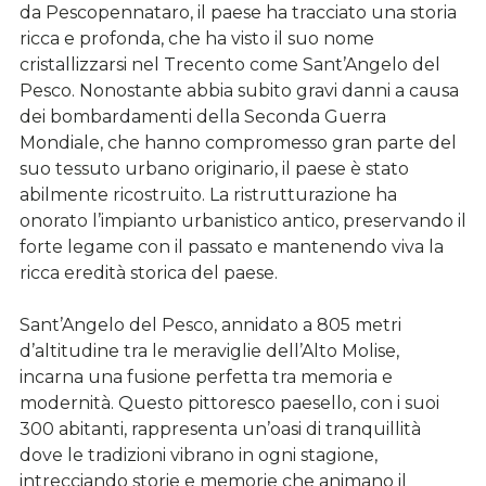
da Pescopennataro, il paese ha tracciato una storia
ricca e profonda, che ha visto il suo nome
cristallizzarsi nel Trecento come Sant’Angelo del
Pesco. Nonostante abbia subito gravi danni a causa
dei bombardamenti della Seconda Guerra
Mondiale, che hanno compromesso gran parte del
suo tessuto urbano originario, il paese è stato
abilmente ricostruito. La ristrutturazione ha
onorato l’impianto urbanistico antico, preservando il
forte legame con il passato e mantenendo viva la
ricca eredità storica del paese.
Sant’Angelo del Pesco, annidato a 805 metri
d’altitudine tra le meraviglie dell’Alto Molise,
incarna una fusione perfetta tra memoria e
modernità. Questo pittoresco paesello, con i suoi
300 abitanti, rappresenta un’oasi di tranquillità
dove le tradizioni vibrano in ogni stagione,
intrecciando storie e memorie che animano il