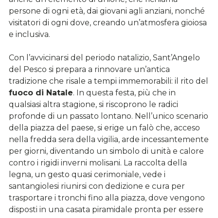
persone di ogni età, dai giovani agli anziani, nonché
visitatori di ogni dove, creando un’atmosfera gioiosa
e inclusiva.
Con l’avvicinarsi del periodo natalizio, Sant’Angelo
del Pesco si prepara a rinnovare un’antica
tradizione che risale a tempi immemorabili: il rito del
fuoco di Natale
. In questa festa, più che in
qualsiasi altra stagione, si riscoprono le radici
profonde di un passato lontano. Nell’unico scenario
della piazza del paese, si erige un falò che, acceso
nella fredda sera della vigilia, arde incessantemente
per giorni, diventando un simbolo di unità e calore
contro i rigidi inverni molisani. La raccolta della
legna, un gesto quasi cerimoniale, vede i
santangiolesi riunirsi con dedizione e cura per
trasportare i tronchi fino alla piazza, dove vengono
disposti in una casata piramidale pronta per essere