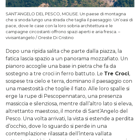
SANT’ANGELO DEL PESCO, MOLISE. Un paese di montagna
che si snoda lungo una strada che taglia il paesaggio. Un’oasi di
pace, dove le case con la loro sobria architettura e le
campagne circostanti offrono spazi aperti e aria fresca. –
vivisantangelo / Oreste Di Cristino
Dopo una ripida salita che parte dalla piazza, la
fatica lascia spazio a un panorama mozzafiato. Un
pianoro accoglie una base in pietra che fa da
sostegno a tre croci in ferro battuto. Le
Tre Croci
,
sospese tra cielo e terra, dominano il paesaggio con
una maestosità che toglie il fiato. Alle loro spalle si
erge la rupe di Pescopennataro, una presenza
massiccia e silenziosa, mentre dall’altro lato si eleva,
altrettanto maestoso, il monte di Sant’Angelo del
Pesco. Una volta arrivati, la vista si estende a perdita
d’occhio, dove lo sguardo si perde in una
contemplazione rilassata dell’intera vallata