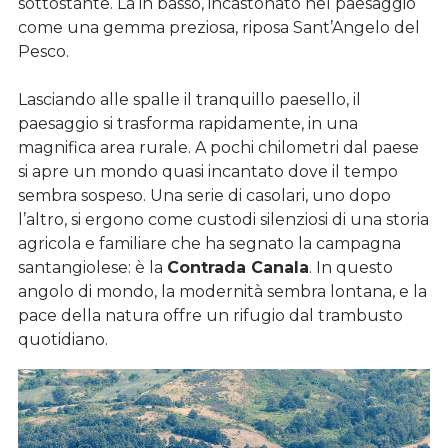
sottostante. Là in basso, incastonato nel paesaggio
come una gemma preziosa, riposa Sant’Angelo del
Pesco.
Lasciando alle spalle il tranquillo paesello, il
paesaggio si trasforma rapidamente, in una
magnifica area rurale. A pochi chilometri dal paese
si apre un mondo quasi incantato dove il tempo
sembra sospeso. Una serie di casolari, uno dopo
l’altro, si ergono come custodi silenziosi di una storia
agricola e familiare che ha segnato la campagna
santangiolese: è la
Contrada Canala
. In questo
angolo di mondo, la modernità sembra lontana, e la
pace della natura offre un rifugio dal trambusto
quotidiano.