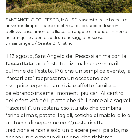
SANT’ANGELO DEL PESCO, MOLISE. Nascosto tra le braccia di
un verde dirupo, il paesello offre uno spettacolo di serena
bellezza e isolamento idilliaco. Un angolo di mondo immerso
nel tranquillo abbraccio di un paesaggio boscoso. –
vivisantangelo / Oreste Di Cristino
Il 13 agosto, Sant’Angelo del Pesco si anima con la
fascarllata
, una festa tradizionale che segna il
culmine dell’estate. Più che un semplice evento, la
“fascarllata“ rappresenta un’occasione per
riscoprire legami di amicizia e affetto familiare,
celebrando insieme i momenti più cari. Al centro
delle festività c’è il piatto che dà il nome alla sagra: i
“fascarelli“, un sostanzioso stufato che combina
farina di mais, patate, fagioli, cotiche di maiale, olio e
un tocco di peperoncino. Questa ricetta
tradizionale non è solo un piacere per il palato, ma
anche un elemento di unione, che richiama