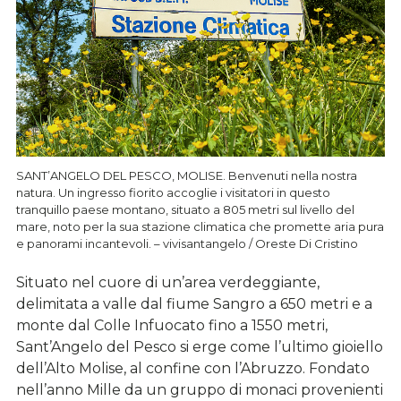
SANT’ANGELO DEL PESCO, MOLISE. Benvenuti nella nostra
natura. Un ingresso fiorito accoglie i visitatori in questo
tranquillo paese montano, situato a 805 metri sul livello del
mare, noto per la sua stazione climatica che promette aria pura
e panorami incantevoli. – vivisantangelo / Oreste Di Cristino
Situato nel cuore di un’area verdeggiante,
delimitata a valle dal fiume Sangro a 650 metri e a
monte dal Colle Infuocato fino a 1550 metri,
Sant’Angelo del Pesco si erge come l’ultimo gioiello
dell’Alto Molise, al confine con l’Abruzzo. Fondato
nell’anno Mille da un gruppo di monaci provenienti