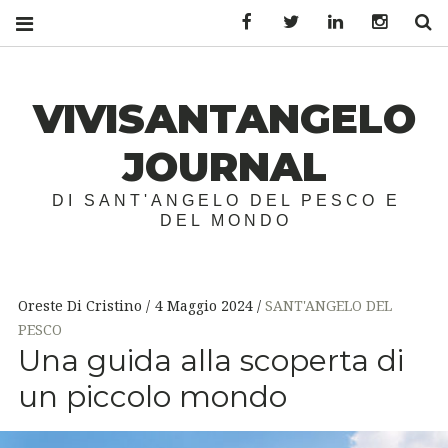
Facebook
Twitter
LinkedIn
Instagr
S
VIVISANTANGELO
JOURNAL
DI SANT'ANGELO DEL PESCO E
DEL MONDO
Oreste Di Cristino
4 Maggio 2024
SANT'ANGELO DEL
PESCO
Una guida alla scoperta di
un piccolo mondo